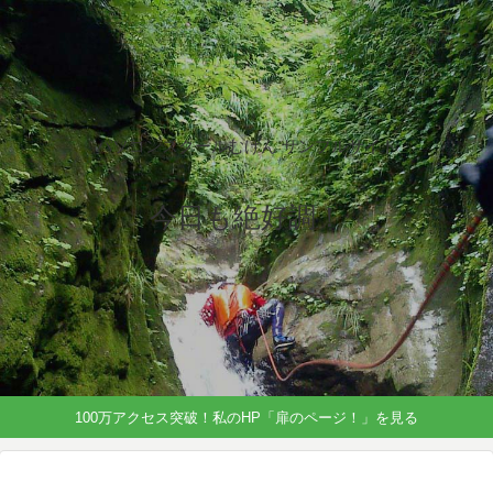
パソコンスクールむげん サンプルサイト
今日も絶好調！
100万アクセス突破！私のHP「扉のページ！」を見る