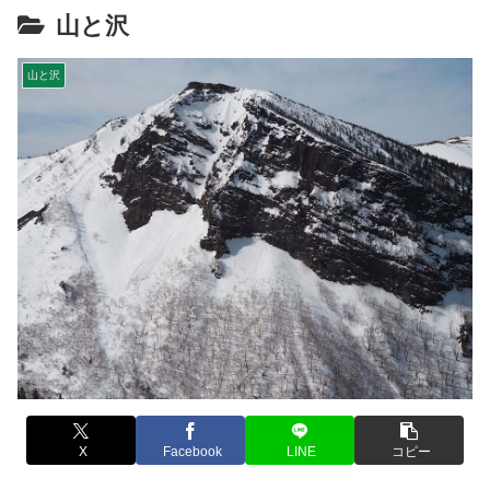
山と沢
山と沢
X
Facebook
LINE
コピー