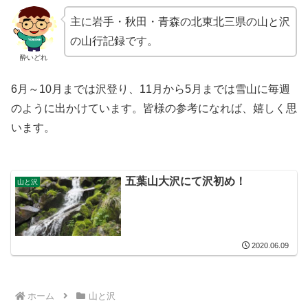
主に岩手・秋田・青森の北東北三県の山と沢
の山行記録です。
酔いどれ
6月～10月までは沢登り、11月から5月までは雪山に毎週
のように出かけています。皆様の参考になれば、嬉しく思
います。
五葉山大沢にて沢初め！
山と沢
2020.06.09
ホーム
山と沢