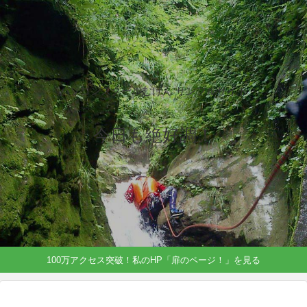
パソコンスクールむげん サンプルサイト
今日も絶好調！
100万アクセス突破！私のHP「扉のページ！」を見る