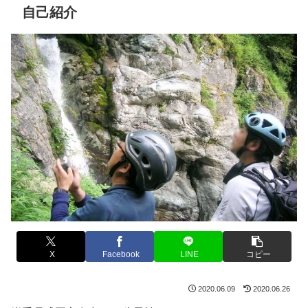
自己紹介
X
Facebook
LINE
コピー
2020.06.09
2020.06.26